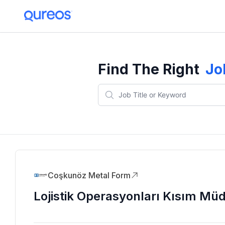
Find The Right
Jo
Coşkunöz Metal Form
Lojistik Operasyonları Kısım Mü