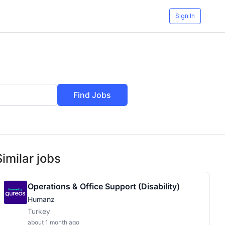
Sign In
Find Jobs
Similar jobs
Operations & Office Support (Disability)
Humanz
Turkey
about 1 month ago