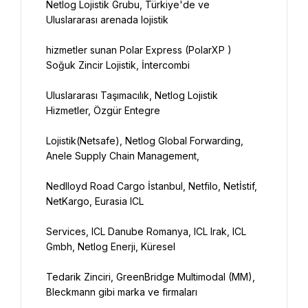
Netlog Lojistik Grubu, Türkiye'de ve 
hizmetler sunan Polar Express (PolarXP ) 
Uluslararası Taşımacılık, Netlog Lojistik 
Lojistik(Netsafe), Netlog Global Forwarding, 
Nedlloyd Road Cargo İstanbul, Netfilo, Netİstif, 
Services, ICL Danube Romanya, ICL Irak, ICL 
Tedarik Zinciri, GreenBridge Multimodal (MM), 