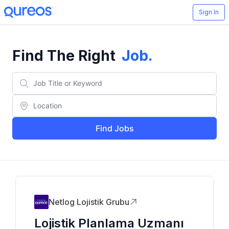
Sign In
Find The Right
Job
.
Find Jobs
Netlog Lojistik Grubu
Lojistik Planlama Uzmanı