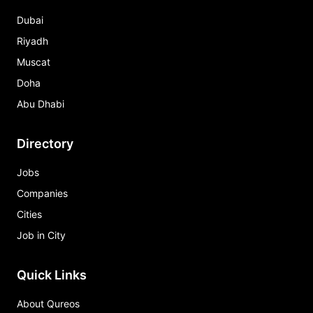
Dubai
Riyadh
Muscat
Doha
Abu Dhabi
Directory
Jobs
Companies
Cities
Job in City
Quick Links
About Qureos