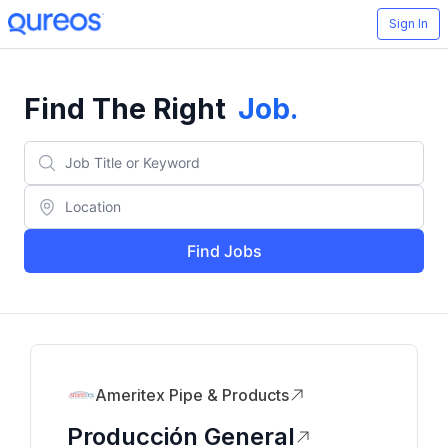
Sign In
Find The Right
Job
.
Find Jobs
Ameritex Pipe & Products
Producción General