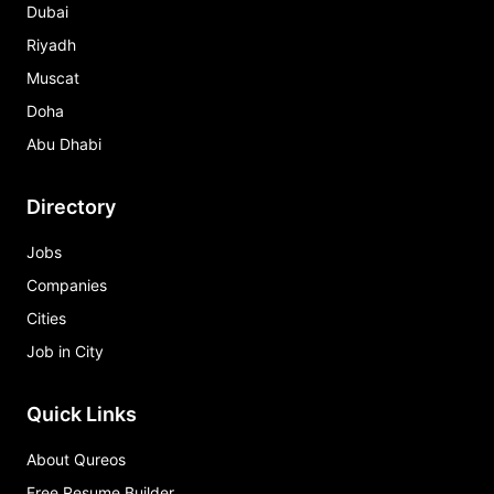
Dubai
Riyadh
Muscat
Doha
Abu Dhabi
Directory
Jobs
Companies
Cities
Job in City
Quick Links
About Qureos
Free Resume Builder