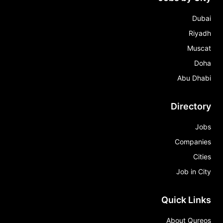
Dubai
Riyadh
Muscat
Doha
Abu Dhabi
Directory
Jobs
Companies
Cities
Job in City
Quick Links
About Qureos