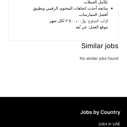
تكامل الحملات.
متابعة أحدث اتجاهات المحتوى الرقمي وتطبيق 
أفضل الممارسات.
الراتب المدفوع: ﷼٢٬٥٠٠٫٠٠ لكل شهر
موقع العمل: عن بُعد
Similar jobs
No similar jobs found
Jobs by Country
Jobs in UAE